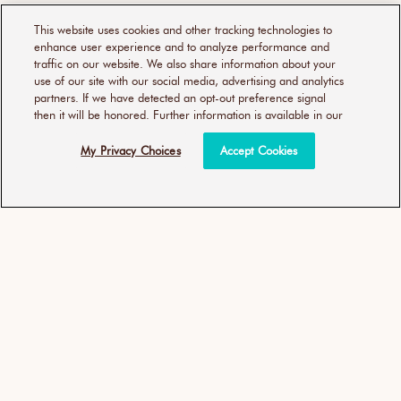
This website uses cookies and other tracking technologies to
enhance user experience and to analyze performance and
traffic on our website. We also share information about your
use of our site with our social media, advertising and analytics
partners. If we have detected an opt-out preference signal
then it will be honored. Further information is available in our
My Privacy Choices
Accept Cookies