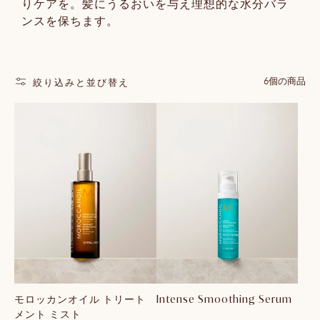
りケアを。髪にうるおいを与え理想的な水分バラ
ンスを保ちます。
6個の商品
絞り込みと並び替え
モロッカンオイル トリート
Intense Smoothing Serum
メント ミスト